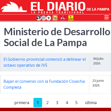
Ministerio de Desarrollo
Social de La Pampa
04 Julio
El Gobierno provincial comenzó a delinear el
2026
octavo operativo de IVS
23 Junio
Bajan el convenio con la Fundación Cosecha
2026
Completa
primera
1
2
3
4
5
última