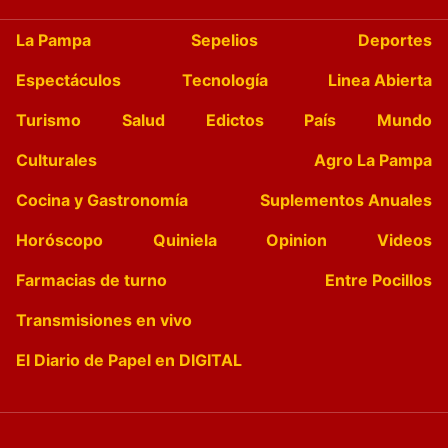
La Pampa
Sepelios
Deportes
Espectáculos
Tecnología
Linea Abierta
Turismo
Salud
Edictos
País
Mundo
Culturales
Agro La Pampa
Cocina y Gastronomía
Suplementos Anuales
Horóscopo
Quiniela
Opinion
Videos
Farmacias de turno
Entre Pocillos
Transmisiones en vivo
El Diario de Papel en DIGITAL