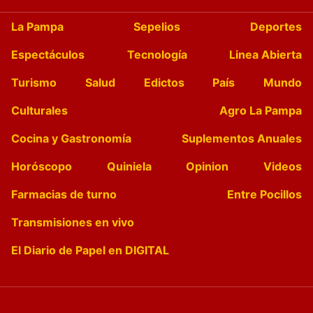
La Pampa
Sepelios
Deportes
Espectáculos
Tecnología
Linea Abierta
Turismo
Salud
Edictos
País
Mundo
Culturales
Agro La Pampa
Cocina y Gastronomía
Suplementos Anuales
Horóscopo
Quiniela
Opinion
Videos
Farmacias de turno
Entre Pocillos
Transmisiones en vivo
El Diario de Papel en DIGITAL