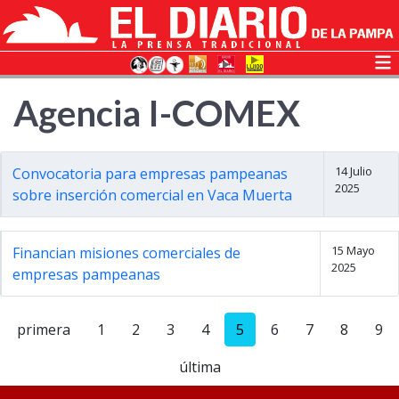
Agencia I-COMEX
14 Julio
Convocatoria para empresas pampeanas
2025
sobre inserción comercial en Vaca Muerta
15 Mayo
Financian misiones comerciales de
2025
empresas pampeanas
primera
1
2
3
4
5
6
7
8
9
última