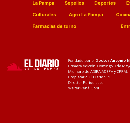
La Pampa
Sepelios
Deportes
E
Culturales
Agro La Pampa
Cocin
Farmacias de turno
Entr
Fundado por el
Doctor Antonio 
Primera edición: Domingo 3 de May
Miembro de ADIRA,ADEPA y CPPAL
Propietario: El Diario SRL
Director Periodístico:
Walter René Goñi