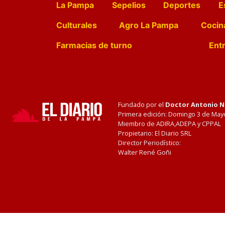
La Pampa
Sepelios
Deportes
E
Culturales
Agro La Pampa
Cocin
Farmacias de turno
Entr
Fundado por el
Doctor Antonio 
Primera edición: Domingo 3 de May
Miembro de ADIRA,ADEPA y CPPAL
Propietario: El Diario SRL
Director Periodístico:
Walter René Goñi