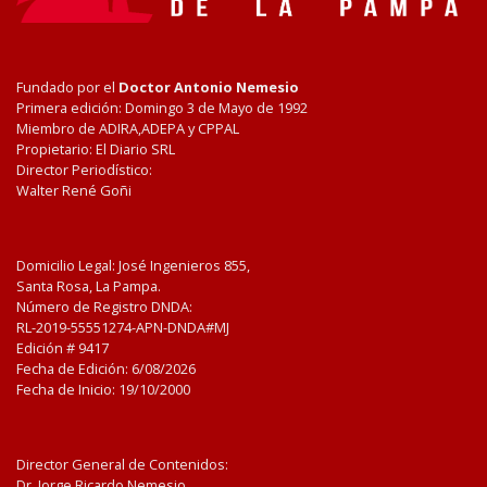
Fundado por el
Doctor Antonio Nemesio
Primera edición: Domingo 3 de Mayo de 1992
Miembro de ADIRA,ADEPA y CPPAL
Propietario: El Diario SRL
Director Periodístico:
Walter René Goñi
Domicilio Legal: José Ingenieros 855,
Santa Rosa, La Pampa.
Número de Registro DNDA:
RL-2019-55551274-APN-DNDA#MJ
Edición #
9417
Fecha de Edición:
6/08/2026
Fecha de Inicio: 19/10/2000
Director General de Contenidos:
Dr. Jorge Ricardo Nemesio