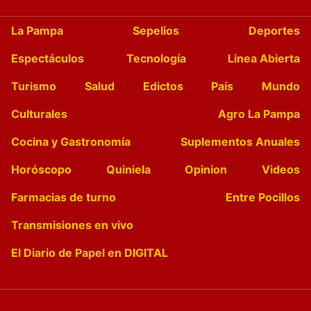
La Pampa
Sepelios
Deportes
Espectáculos
Tecnología
Linea Abierta
Turismo
Salud
Edictos
País
Mundo
Culturales
Agro La Pampa
Cocina y Gastronomía
Suplementos Anuales
Horóscopo
Quiniela
Opinion
Videos
Farmacias de turno
Entre Pocillos
Transmisiones en vivo
El Diario de Papel en DIGITAL