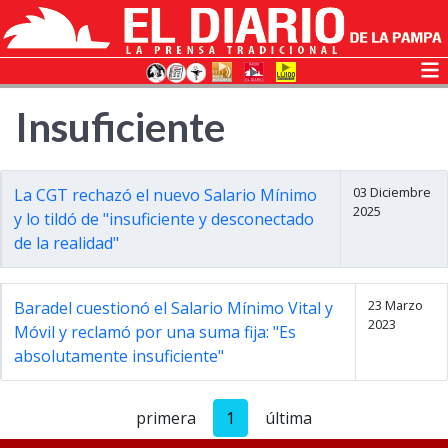
Insuficiente
03 Diciembre
La CGT rechazó el nuevo Salario Mínimo
2025
y lo tildó de "insuficiente y desconectado
de la realidad"
23 Marzo
Baradel cuestionó el Salario Mínimo Vital y
2023
Móvil y reclamó por una suma fija: "Es
absolutamente insuficiente"
primera
1
última