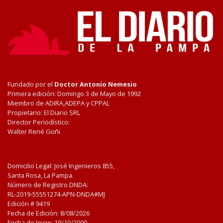
Fundado por el
Doctor Antonio Nemesio
Primera edición: Domingo 3 de Mayo de 1992
Miembro de ADIRA,ADEPA y CPPAL
Propietario: El Diario SRL
Director Periodístico:
Walter René Goñi
Domicilio Legal: José Ingenieros 855,
Santa Rosa, La Pampa.
Número de Registro DNDA:
RL-2019-55551274-APN-DNDA#MJ
Edición #
9419
Fecha de Edición:
8/08/2026
Fecha de Inicio: 19/10/2000