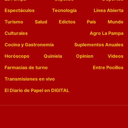
Espectáculos
Tecnología
Linea Abierta
Turismo
Salud
Edictos
País
Mundo
Culturales
Agro La Pampa
Cocina y Gastronomía
Suplementos Anuales
Horóscopo
Quiniela
Opinion
Videos
Farmacias de turno
Entre Pocillos
Transmisiones en vivo
El Diario de Papel en DIGITAL