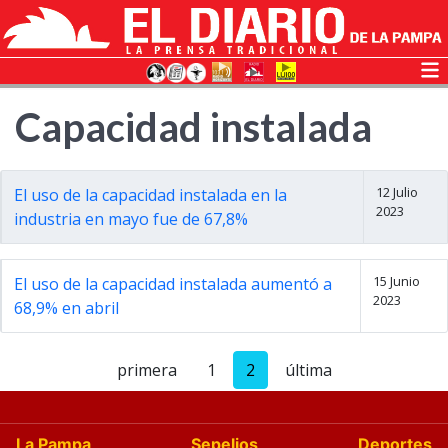
Capacidad instalada
12 Julio
El uso de la capacidad instalada en la
2023
industria en mayo fue de 67,8%
15 Junio
El uso de la capacidad instalada aumentó a
2023
68,9% en abril
primera
1
2
última
La Pampa
Sepelios
Deportes