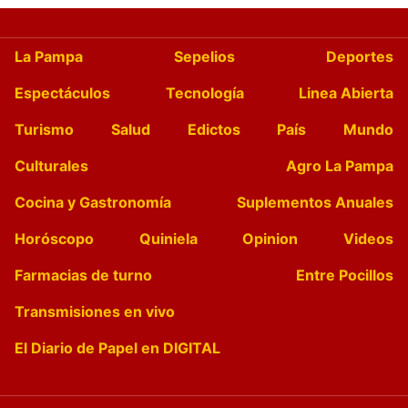
La Pampa
Sepelios
Deportes
Espectáculos
Tecnología
Linea Abierta
Turismo
Salud
Edictos
País
Mundo
Culturales
Agro La Pampa
Cocina y Gastronomía
Suplementos Anuales
Horóscopo
Quiniela
Opinion
Videos
Farmacias de turno
Entre Pocillos
Transmisiones en vivo
El Diario de Papel en DIGITAL