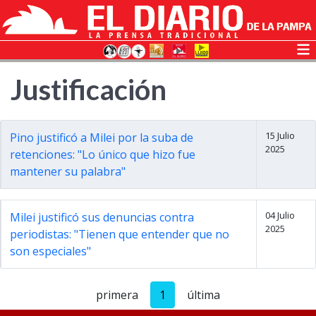
Justificación
15 Julio
Pino justificó a Milei por la suba de
2025
retenciones: "Lo único que hizo fue
mantener su palabra"
04 Julio
Milei justificó sus denuncias contra
2025
periodistas: "Tienen que entender que no
son especiales"
primera
1
última