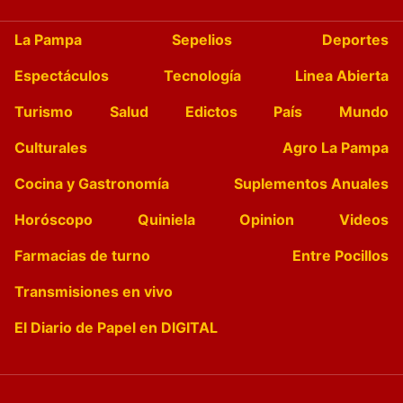
La Pampa
Sepelios
Deportes
Espectáculos
Tecnología
Linea Abierta
Turismo
Salud
Edictos
País
Mundo
Culturales
Agro La Pampa
Cocina y Gastronomía
Suplementos Anuales
Horóscopo
Quiniela
Opinion
Videos
Farmacias de turno
Entre Pocillos
Transmisiones en vivo
El Diario de Papel en DIGITAL