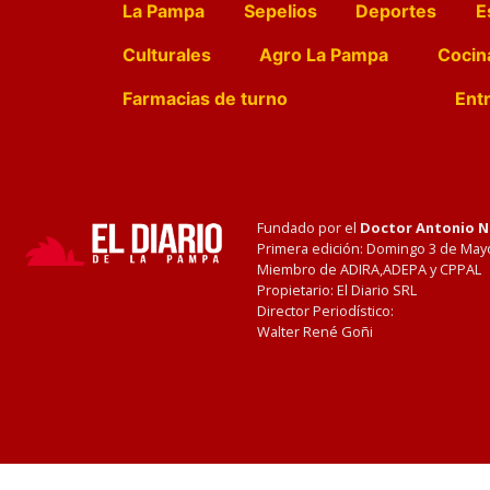
La Pampa
Sepelios
Deportes
E
Culturales
Agro La Pampa
Cocin
Farmacias de turno
Entr
Fundado por el
Doctor Antonio 
Primera edición: Domingo 3 de May
Miembro de ADIRA,ADEPA y CPPAL
Propietario: El Diario SRL
Director Periodístico:
Walter René Goñi