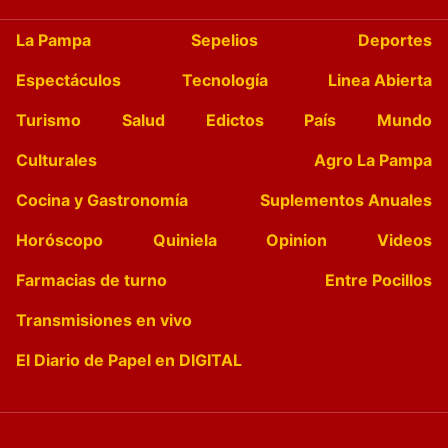
La Pampa
Sepelios
Deportes
Espectáculos
Tecnología
Linea Abierta
Turismo
Salud
Edictos
País
Mundo
Culturales
Agro La Pampa
Cocina y Gastronomía
Suplementos Anuales
Horóscopo
Quiniela
Opinion
Videos
Farmacias de turno
Entre Pocillos
Transmisiones en vivo
El Diario de Papel en DIGITAL