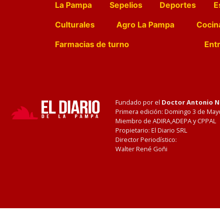
La Pampa
Sepelios
Deportes
E
Culturales
Agro La Pampa
Cocin
Farmacias de turno
Entr
Fundado por el
Doctor Antonio 
Primera edición: Domingo 3 de May
Miembro de ADIRA,ADEPA y CPPAL
Propietario: El Diario SRL
Director Periodístico:
Walter René Goñi