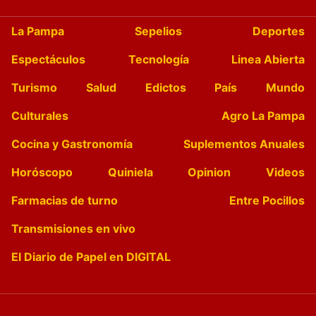
La Pampa
Sepelios
Deportes
Espectáculos
Tecnología
Linea Abierta
Turismo
Salud
Edictos
País
Mundo
Culturales
Agro La Pampa
Cocina y Gastronomía
Suplementos Anuales
Horóscopo
Quiniela
Opinion
Videos
Farmacias de turno
Entre Pocillos
Transmisiones en vivo
El Diario de Papel en DIGITAL