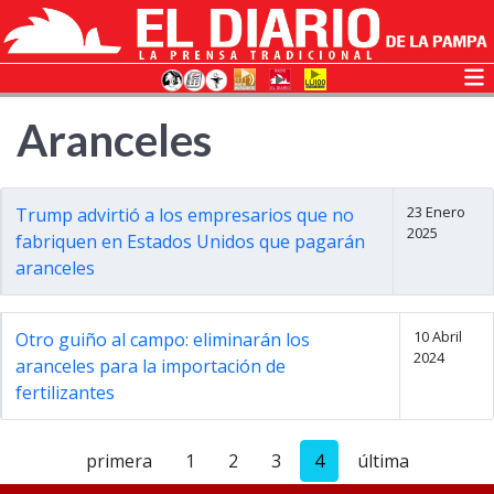
Aranceles
23 Enero
Trump advirtió a los empresarios que no
2025
fabriquen en Estados Unidos que pagarán
aranceles
10 Abril
Otro guiño al campo: eliminarán los
2024
aranceles para la importación de
fertilizantes
primera
1
2
3
4
última