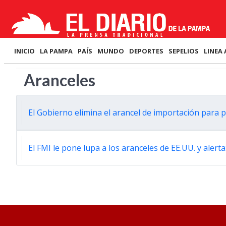
INICIO
LA PAMPA
PAÍS
MUNDO
DEPORTES
SEPELIOS
LINEA 
Aranceles
El Gobierno elimina el arancel de importación para p
El FMI le pone lupa a los aranceles de EE.UU. y alert