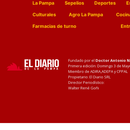
La Pampa
Sepelios
Deportes
E
Culturales
Agro La Pampa
Cocin
Farmacias de turno
Entr
Fundado por el
Doctor Antonio 
Primera edición: Domingo 3 de May
Miembro de ADIRA,ADEPA y CPPAL
Propietario: El Diario SRL
Director Periodístico:
Walter René Goñi