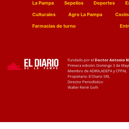
La Pampa
Sepelios
Deportes
E
Culturales
Agro La Pampa
Cocin
Farmacias de turno
Entr
Fundado por el
Doctor Antonio 
Primera edición: Domingo 3 de May
Miembro de ADIRA,ADEPA y CPPAL
Propietario: El Diario SRL
Director Periodístico:
Walter René Goñi