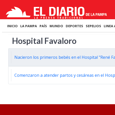
INICIO
LA PAMPA
PAÍS
MUNDO
DEPORTES
SEPELIOS
LINEA 
Hospital Favaloro
Nacieron los primeros bebés en el Hospital "René F
Comenzaron a atender partos y cesáreas en el Hospi