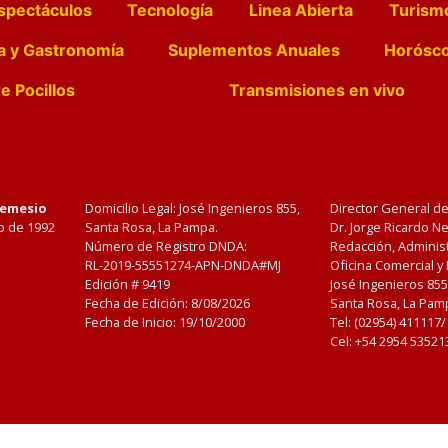
spectáculos
Tecnología
Linea Abierta
Turism
a y Gastronomía
Suplementos Anuales
Horósc
e Pocillos
Transmisiones en vivo
Nemesio
Domicilio Legal: José Ingenieros 855,
Director General d
o de 1992
Santa Rosa, La Pampa.
Dr. Jorge Ricardo 
Número de Registro DNDA:
Redacción, Administ
RL-2019-55551274-APN-DNDA#MJ
Oficina Comercial y
Edición #
9419
José Ingenieros 855
Fecha de Edición:
8/08/2026
Santa Rosa, La Pamp
Fecha de Inicio: 19/10/2000
Tel: (02954) 411117
Cel: +54 2954 53521