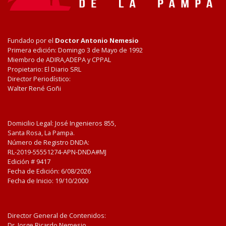
Fundado por el
Doctor Antonio Nemesio
Primera edición: Domingo 3 de Mayo de 1992
Miembro de ADIRA,ADEPA y CPPAL
Propietario: El Diario SRL
Director Periodístico:
Walter René Goñi
Domicilio Legal: José Ingenieros 855,
Santa Rosa, La Pampa.
Número de Registro DNDA:
RL-2019-55551274-APN-DNDA#MJ
Edición #
9417
Fecha de Edición:
6/08/2026
Fecha de Inicio: 19/10/2000
Director General de Contenidos:
Dr. Jorge Ricardo Nemesio