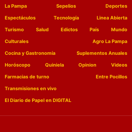
La Pampa
Sepelios
Deportes
Espectáculos
Tecnología
Linea Abierta
Turismo
Salud
Edictos
País
Mundo
Culturales
Agro La Pampa
Cocina y Gastronomía
Suplementos Anuales
Horóscopo
Quiniela
Opinion
Videos
Farmacias de turno
Entre Pocillos
Transmisiones en vivo
El Diario de Papel en DIGITAL