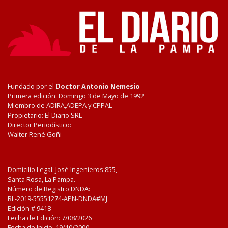
Fundado por el
Doctor Antonio Nemesio
Primera edición: Domingo 3 de Mayo de 1992
Miembro de ADIRA,ADEPA y CPPAL
Propietario: El Diario SRL
Director Periodístico:
Walter René Goñi
Domicilio Legal: José Ingenieros 855,
Santa Rosa, La Pampa.
Número de Registro DNDA:
RL-2019-55551274-APN-DNDA#MJ
Edición #
9418
Fecha de Edición:
7/08/2026
Fecha de Inicio: 19/10/2000