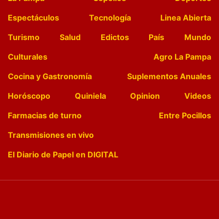
Espectáculos
Tecnología
Linea Abierta
Turismo
Salud
Edictos
País
Mundo
Culturales
Agro La Pampa
Cocina y Gastronomía
Suplementos Anuales
Horóscopo
Quiniela
Opinion
Videos
Farmacias de turno
Entre Pocillos
Transmisiones en vivo
El Diario de Papel en DIGITAL