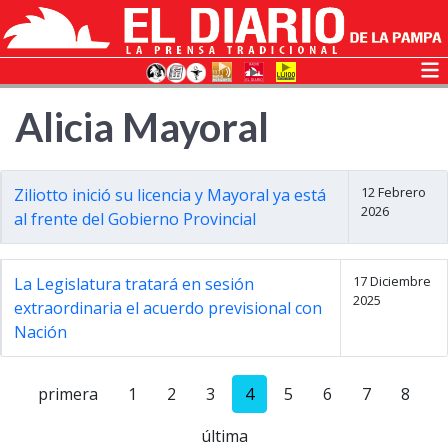
Alicia Mayoral
12 Febrero
Ziliotto inició su licencia y Mayoral ya está
2026
al frente del Gobierno Provincial
17 Diciembre
La Legislatura tratará en sesión
2025
extraordinaria el acuerdo previsional con
Nación
primera
1
2
3
4
5
6
7
8
última