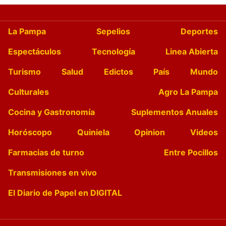
La Pampa
Sepelios
Deportes
Espectáculos
Tecnología
Linea Abierta
Turismo
Salud
Edictos
País
Mundo
Culturales
Agro La Pampa
Cocina y Gastronomía
Suplementos Anuales
Horóscopo
Quiniela
Opinion
Videos
Farmacias de turno
Entre Pocillos
Transmisiones en vivo
El Diario de Papel en DIGITAL