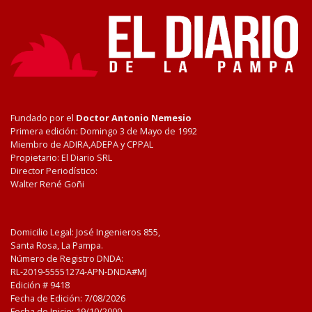
Fundado por el
Doctor Antonio Nemesio
Primera edición: Domingo 3 de Mayo de 1992
Miembro de ADIRA,ADEPA y CPPAL
Propietario: El Diario SRL
Director Periodístico:
Walter René Goñi
Domicilio Legal: José Ingenieros 855,
Santa Rosa, La Pampa.
Número de Registro DNDA:
RL-2019-55551274-APN-DNDA#MJ
Edición #
9418
Fecha de Edición:
7/08/2026
Fecha de Inicio: 19/10/2000