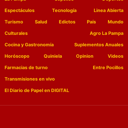
Espectáculos
Tecnología
Linea Abierta
Turismo
Salud
Edictos
País
Mundo
Culturales
Agro La Pampa
Cocina y Gastronomía
Suplementos Anuales
Horóscopo
Quiniela
Opinion
Videos
Farmacias de turno
Entre Pocillos
Transmisiones en vivo
El Diario de Papel en DIGITAL