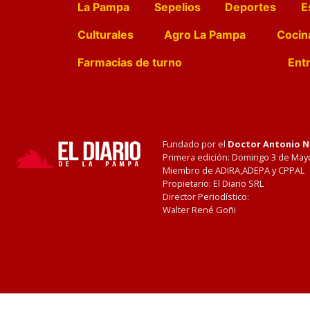
La Pampa
Sepelios
Deportes
E
Culturales
Agro La Pampa
Cocin
Farmacias de turno
Entr
Fundado por el
Doctor Antonio 
Primera edición: Domingo 3 de May
Miembro de ADIRA,ADEPA y CPPAL
Propietario: El Diario SRL
Director Periodístico:
Walter René Goñi