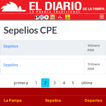
Sepelios CPE
16 Enero
Sepelios
2026
15 Enero
Sepelios
2026
primera
1
2
3
4
5
última
La Pampa
Sepelios
Deportes