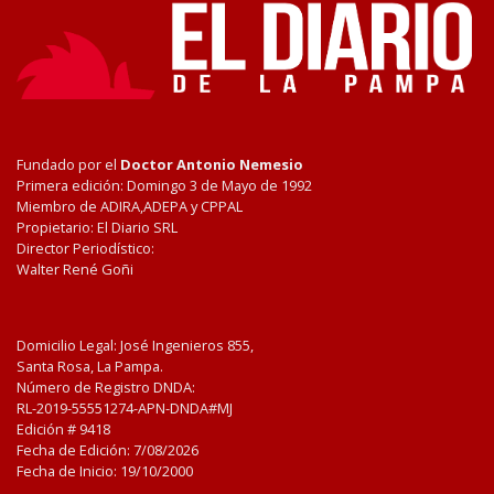
Fundado por el
Doctor Antonio Nemesio
Primera edición: Domingo 3 de Mayo de 1992
Miembro de ADIRA,ADEPA y CPPAL
Propietario: El Diario SRL
Director Periodístico:
Walter René Goñi
Domicilio Legal: José Ingenieros 855,
Santa Rosa, La Pampa.
Número de Registro DNDA:
RL-2019-55551274-APN-DNDA#MJ
Edición #
9418
Fecha de Edición:
7/08/2026
Fecha de Inicio: 19/10/2000