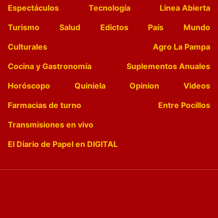
Espectáculos
Tecnología
Linea Abierta
Turismo
Salud
Edictos
País
Mundo
Culturales
Agro La Pampa
Cocina y Gastronomía
Suplementos Anuales
Horóscopo
Quiniela
Opinion
Videos
Farmacias de turno
Entre Pocillos
Transmisiones en vivo
El Diario de Papel en DIGITAL