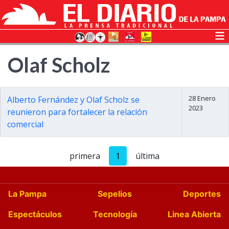
Olaf Scholz
28 Enero
Alberto Fernández y Olaf Scholz se
2023
reunieron para fortalecer la relación
comercial
primera
1
última
La Pampa
Sepelios
Deportes
Espectáculos
Tecnología
Linea Abierta