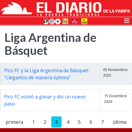
Liga Argentina de
Básquet
05 Noviembre
Pico FC y la Liga Argentina de Básquet:
2025
"Llegamos de manera óptima"
15 Diciembre
Pico FC volvió a ganar y dio un nuevo
2024
paso
primera
1
2
3
4
5
6
7
última