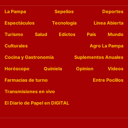
La Pampa
Sepelios
Deportes
Espectáculos
Tecnología
Linea Abierta
Turismo
Salud
Edictos
País
Mundo
Culturales
Agro La Pampa
Cocina y Gastronomía
Suplementos Anuales
Horóscopo
Quiniela
Opinion
Videos
Farmacias de turno
Entre Pocillos
Transmisiones en vivo
El Diario de Papel en DIGITAL