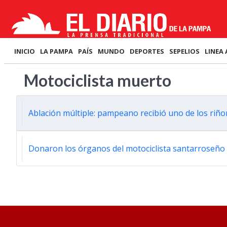
INICIO
LA PAMPA
PAÍS
MUNDO
DEPORTES
SEPELIOS
LINEA 
Motociclista muerto
Ablación múltiple: pampeano recibió uno de los riñ
Donaron los órganos del motociclista santarroseñ