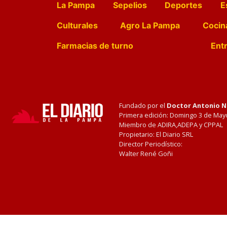
La Pampa
Sepelios
Deportes
E
Culturales
Agro La Pampa
Cocin
Farmacias de turno
Entr
Fundado por el
Doctor Antonio 
Primera edición: Domingo 3 de May
Miembro de ADIRA,ADEPA y CPPAL
Propietario: El Diario SRL
Director Periodístico:
Walter René Goñi