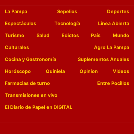
La Pampa
Sepelios
Deportes
Espectáculos
Tecnología
Linea Abierta
Turismo
Salud
Edictos
País
Mundo
Culturales
Agro La Pampa
Cocina y Gastronomía
Suplementos Anuales
Horóscopo
Quiniela
Opinion
Videos
Farmacias de turno
Entre Pocillos
Transmisiones en vivo
El Diario de Papel en DIGITAL