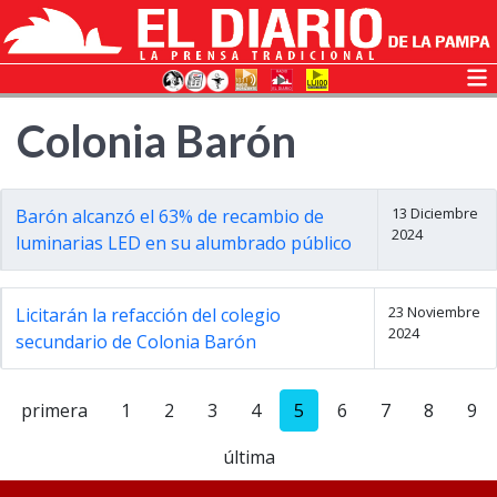
Colonia Barón
13 Diciembre
Barón alcanzó el 63% de recambio de
2024
luminarias LED en su alumbrado público
23 Noviembre
Licitarán la refacción del colegio
2024
secundario de Colonia Barón
primera
1
2
3
4
5
6
7
8
9
última