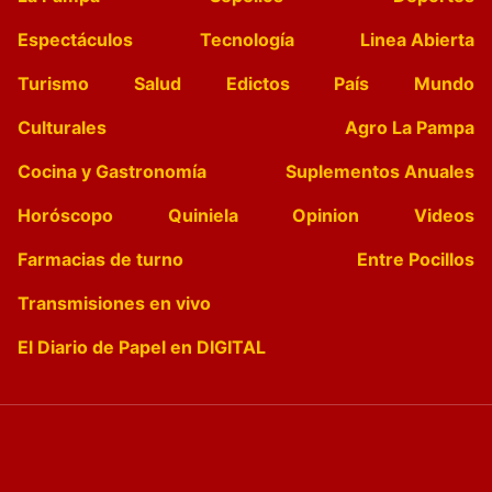
Espectáculos
Tecnología
Linea Abierta
Turismo
Salud
Edictos
País
Mundo
Culturales
Agro La Pampa
Cocina y Gastronomía
Suplementos Anuales
Horóscopo
Quiniela
Opinion
Videos
Farmacias de turno
Entre Pocillos
Transmisiones en vivo
El Diario de Papel en DIGITAL