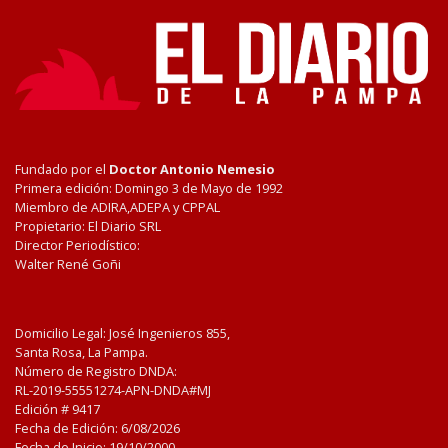
Fundado por el
Doctor Antonio Nemesio
Primera edición: Domingo 3 de Mayo de 1992
Miembro de ADIRA,ADEPA y CPPAL
Propietario: El Diario SRL
Director Periodístico:
Walter René Goñi
Domicilio Legal: José Ingenieros 855,
Santa Rosa, La Pampa.
Número de Registro DNDA:
RL-2019-55551274-APN-DNDA#MJ
Edición #
9417
Fecha de Edición:
6/08/2026
Fecha de Inicio: 19/10/2000