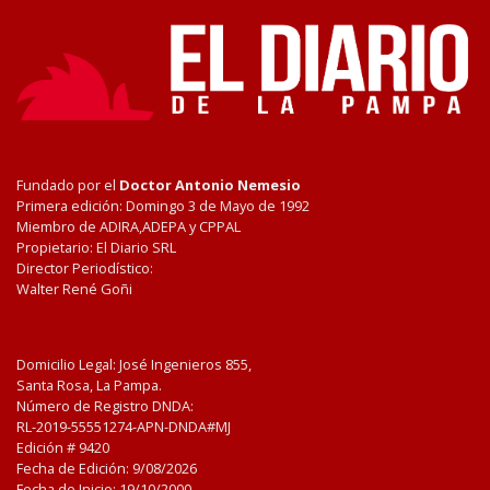
Fundado por el
Doctor Antonio Nemesio
Primera edición: Domingo 3 de Mayo de 1992
Miembro de ADIRA,ADEPA y CPPAL
Propietario: El Diario SRL
Director Periodístico:
Walter René Goñi
Domicilio Legal: José Ingenieros 855,
Santa Rosa, La Pampa.
Número de Registro DNDA:
RL-2019-55551274-APN-DNDA#MJ
Edición #
9420
Fecha de Edición:
9/08/2026
Fecha de Inicio: 19/10/2000