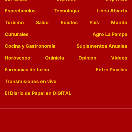
Espectáculos
Tecnología
Linea Abierta
Turismo
Salud
Edictos
País
Mundo
Culturales
Agro La Pampa
Cocina y Gastronomía
Suplementos Anuales
Horóscopo
Quiniela
Opinion
Videos
Farmacias de turno
Entre Pocillos
Transmisiones en vivo
El Diario de Papel en DIGITAL