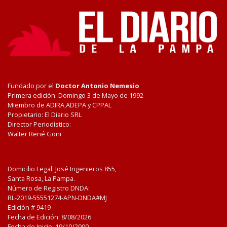
Fundado por el
Doctor Antonio Nemesio
Primera edición: Domingo 3 de Mayo de 1992
Miembro de ADIRA,ADEPA y CPPAL
Propietario: El Diario SRL
Director Periodístico:
Walter René Goñi
Domicilio Legal: José Ingenieros 855,
Santa Rosa, La Pampa.
Número de Registro DNDA:
RL-2019-55551274-APN-DNDA#MJ
Edición #
9419
Fecha de Edición:
8/08/2026
Fecha de Inicio: 19/10/2000