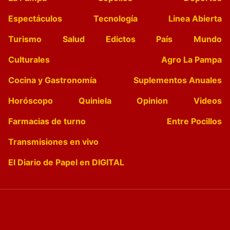
Espectáculos
Tecnología
Linea Abierta
Turismo
Salud
Edictos
País
Mundo
Culturales
Agro La Pampa
Cocina y Gastronomía
Suplementos Anuales
Horóscopo
Quiniela
Opinion
Videos
Farmacias de turno
Entre Pocillos
Transmisiones en vivo
El Diario de Papel en DIGITAL