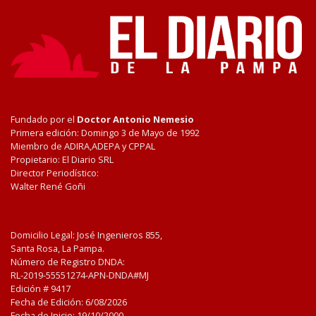
Fundado por el
Doctor Antonio Nemesio
Primera edición: Domingo 3 de Mayo de 1992
Miembro de ADIRA,ADEPA y CPPAL
Propietario: El Diario SRL
Director Periodístico:
Walter René Goñi
Domicilio Legal: José Ingenieros 855,
Santa Rosa, La Pampa.
Número de Registro DNDA:
RL-2019-55551274-APN-DNDA#MJ
Edición #
9417
Fecha de Edición:
6/08/2026
Fecha de Inicio: 19/10/2000