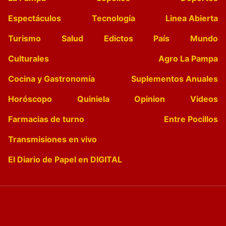
Espectáculos
Tecnología
Linea Abierta
Turismo
Salud
Edictos
País
Mundo
Culturales
Agro La Pampa
Cocina y Gastronomía
Suplementos Anuales
Horóscopo
Quiniela
Opinion
Videos
Farmacias de turno
Entre Pocillos
Transmisiones en vivo
El Diario de Papel en DIGITAL