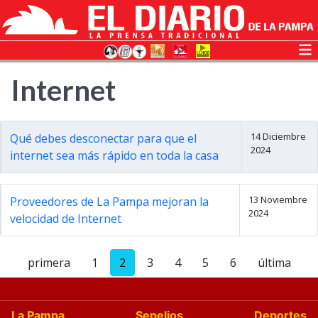
Internet
14 Diciembre
Qué debes desconectar para que el
2024
internet sea más rápido en toda la casa
13 Noviembre
Proveedores de La Pampa mejoran la
2024
velocidad de Internet
primera
1
2
3
4
5
6
última
La Pampa
Sepelios
Deportes