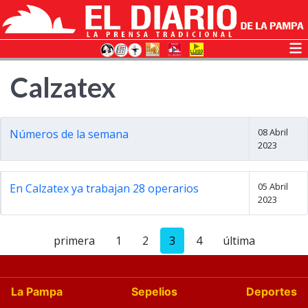
Calzatex
08 Abril
Números de la semana
2023
05 Abril
En Calzatex ya trabajan 28 operarios
2023
primera
1
2
3
4
última
La Pampa
Sepelios
Deportes