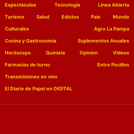
Espectáculos
Tecnología
Linea Abierta
Turismo
Salud
Edictos
País
Mundo
Culturales
Agro La Pampa
Cocina y Gastronomía
Suplementos Anuales
Horóscopo
Quiniela
Opinion
Videos
Farmacias de turno
Entre Pocillos
Transmisiones en vivo
El Diario de Papel en DIGITAL