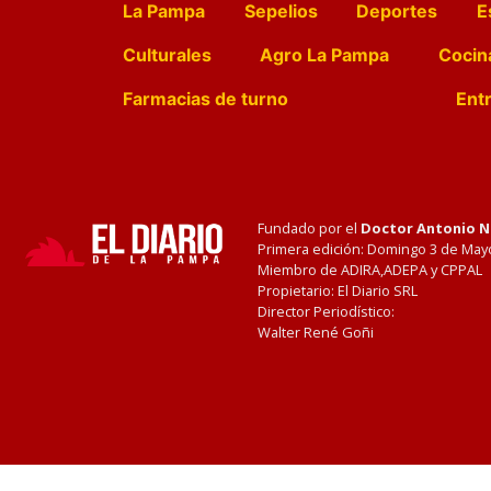
La Pampa
Sepelios
Deportes
E
Culturales
Agro La Pampa
Cocin
Farmacias de turno
Entr
Fundado por el
Doctor Antonio 
Primera edición: Domingo 3 de May
Miembro de ADIRA,ADEPA y CPPAL
Propietario: El Diario SRL
Director Periodístico:
Walter René Goñi