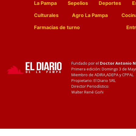
La Pampa
Sepelios
Deportes
E
Culturales
Agro La Pampa
Cocin
Farmacias de turno
Entr
Fundado por el
Doctor Antonio 
Primera edición: Domingo 3 de May
Miembro de ADIRA,ADEPA y CPPAL
Propietario: El Diario SRL
Director Periodístico:
Walter René Goñi