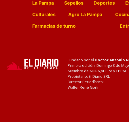
La Pampa
Sepelios
Deportes
E
Culturales
Agro La Pampa
Cocin
Farmacias de turno
Entr
Fundado por el
Doctor Antonio 
Primera edición: Domingo 3 de May
Miembro de ADIRA,ADEPA y CPPAL
Propietario: El Diario SRL
Director Periodístico:
Walter René Goñi