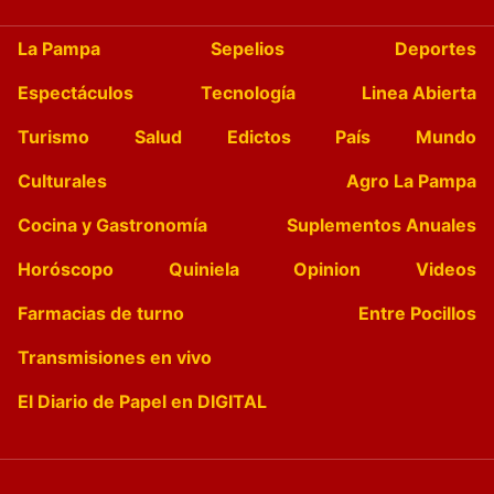
La Pampa
Sepelios
Deportes
Espectáculos
Tecnología
Linea Abierta
Turismo
Salud
Edictos
País
Mundo
Culturales
Agro La Pampa
Cocina y Gastronomía
Suplementos Anuales
Horóscopo
Quiniela
Opinion
Videos
Farmacias de turno
Entre Pocillos
Transmisiones en vivo
El Diario de Papel en DIGITAL