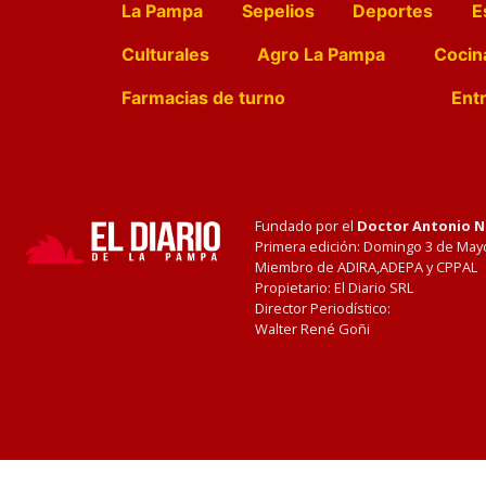
La Pampa
Sepelios
Deportes
E
Culturales
Agro La Pampa
Cocin
Farmacias de turno
Entr
Fundado por el
Doctor Antonio 
Primera edición: Domingo 3 de May
Miembro de ADIRA,ADEPA y CPPAL
Propietario: El Diario SRL
Director Periodístico:
Walter René Goñi