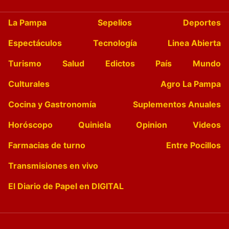
La Pampa
Sepelios
Deportes
Espectáculos
Tecnología
Linea Abierta
Turismo
Salud
Edictos
País
Mundo
Culturales
Agro La Pampa
Cocina y Gastronomía
Suplementos Anuales
Horóscopo
Quiniela
Opinion
Videos
Farmacias de turno
Entre Pocillos
Transmisiones en vivo
El Diario de Papel en DIGITAL