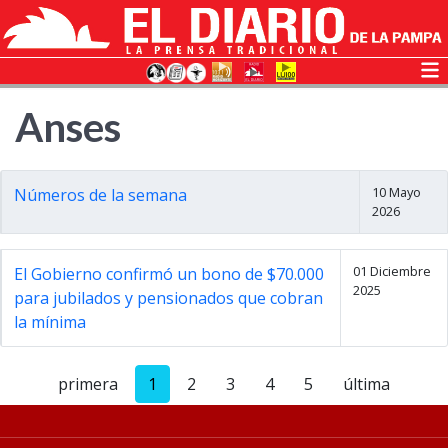
Anses
10 Mayo
Números de la semana
2026
01 Diciembre
El Gobierno confirmó un bono de $70.000
2025
para jubilados y pensionados que cobran
la mínima
primera
1
2
3
4
5
última