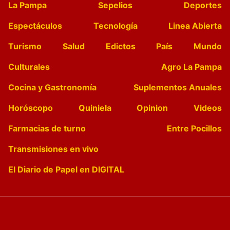
La Pampa
Sepelios
Deportes
Espectáculos
Tecnología
Linea Abierta
Turismo
Salud
Edictos
País
Mundo
Culturales
Agro La Pampa
Cocina y Gastronomía
Suplementos Anuales
Horóscopo
Quiniela
Opinion
Videos
Farmacias de turno
Entre Pocillos
Transmisiones en vivo
El Diario de Papel en DIGITAL