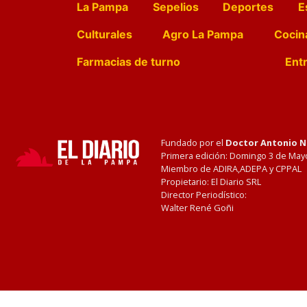
La Pampa
Sepelios
Deportes
E
Culturales
Agro La Pampa
Cocin
Farmacias de turno
Entr
Fundado por el
Doctor Antonio 
Primera edición: Domingo 3 de May
Miembro de ADIRA,ADEPA y CPPAL
Propietario: El Diario SRL
Director Periodístico:
Walter René Goñi