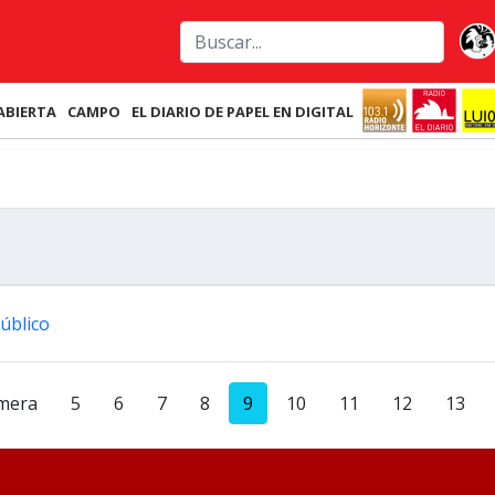
ABIERTA
CAMPO
EL DIARIO DE PAPEL EN DIGITAL
úblico
mera
5
6
7
8
9
10
11
12
13