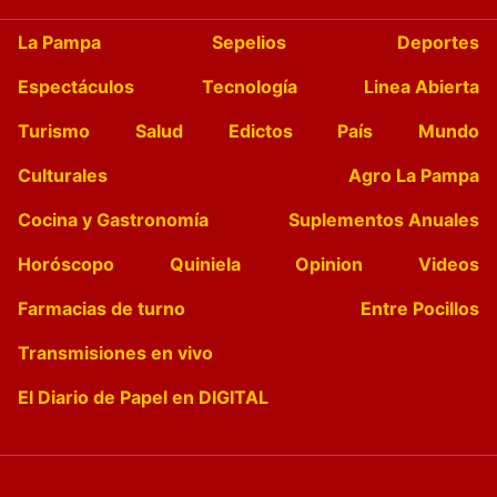
La Pampa
Sepelios
Deportes
Espectáculos
Tecnología
Linea Abierta
Turismo
Salud
Edictos
País
Mundo
Culturales
Agro La Pampa
Cocina y Gastronomía
Suplementos Anuales
Horóscopo
Quiniela
Opinion
Videos
Farmacias de turno
Entre Pocillos
Transmisiones en vivo
El Diario de Papel en DIGITAL