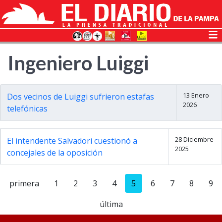
Ingeniero Luiggi
13 Enero
Dos vecinos de Luiggi sufrieron estafas
2026
telefónicas
28 Diciembre
El intendente Salvadori cuestionó a
2025
concejales de la oposición
primera
1
2
3
4
5
6
7
8
9
última