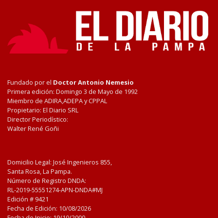
Fundado por el
Doctor Antonio Nemesio
Primera edición: Domingo 3 de Mayo de 1992
Miembro de ADIRA,ADEPA y CPPAL
Propietario: El Diario SRL
Director Periodístico:
Walter René Goñi
Domicilio Legal: José Ingenieros 855,
Santa Rosa, La Pampa.
Número de Registro DNDA:
RL-2019-55551274-APN-DNDA#MJ
Edición #
9421
Fecha de Edición:
10/08/2026
Fecha de Inicio: 19/10/2000