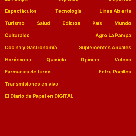
Espectáculos
Tecnología
Linea Abierta
Turismo
Salud
Edictos
País
Mundo
Culturales
Agro La Pampa
Cocina y Gastronomía
Suplementos Anuales
Horóscopo
Quiniela
Opinion
Videos
Farmacias de turno
Entre Pocillos
Transmisiones en vivo
El Diario de Papel en DIGITAL