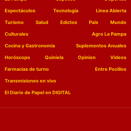
Espectáculos
Tecnología
Linea Abierta
Turismo
Salud
Edictos
País
Mundo
Culturales
Agro La Pampa
Cocina y Gastronomía
Suplementos Anuales
Horóscopo
Quiniela
Opinion
Videos
Farmacias de turno
Entre Pocillos
Transmisiones en vivo
El Diario de Papel en DIGITAL