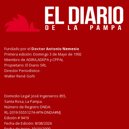
Fundado por el
Doctor Antonio Nemesio
Primera edición: Domingo 3 de Mayo de 1992
Miembro de ADIRA,ADEPA y CPPAL
Propietario: El Diario SRL
Director Periodístico:
Walter René Goñi
Domicilio Legal: José Ingenieros 855,
Santa Rosa, La Pampa.
Número de Registro DNDA:
RL-2019-55551274-APN-DNDA#MJ
Edición #
9419
Fecha de Edición:
8/08/2026
Fecha de Inicio: 19/10/2000