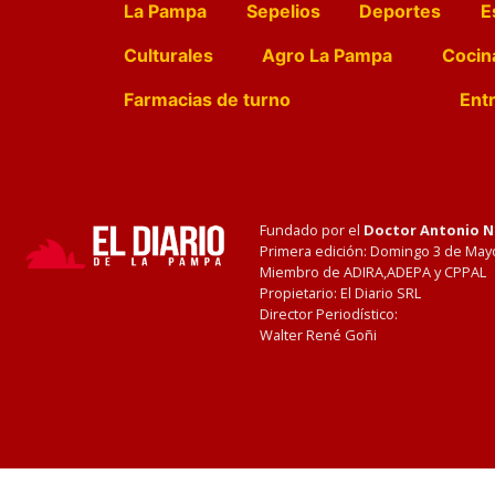
La Pampa
Sepelios
Deportes
E
Culturales
Agro La Pampa
Cocin
Farmacias de turno
Entr
Fundado por el
Doctor Antonio 
Primera edición: Domingo 3 de May
Miembro de ADIRA,ADEPA y CPPAL
Propietario: El Diario SRL
Director Periodístico:
Walter René Goñi