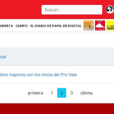
ABIERTA
CAMPO
EL DIARIO DE PAPEL EN DIGITAL
cial
ltos mayores con los chicos del Pro Vida
primera
1
2
3
última