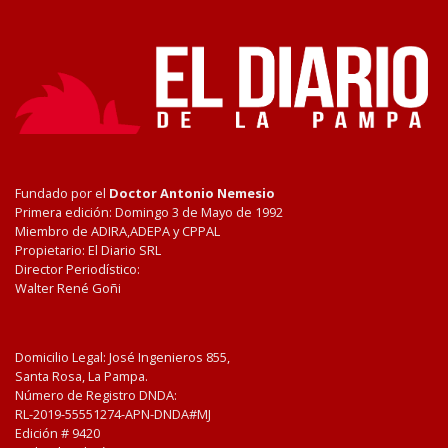
Fundado por el
Doctor Antonio Nemesio
Primera edición: Domingo 3 de Mayo de 1992
Miembro de ADIRA,ADEPA y CPPAL
Propietario: El Diario SRL
Director Periodístico:
Walter René Goñi
Domicilio Legal: José Ingenieros 855,
Santa Rosa, La Pampa.
Número de Registro DNDA:
RL-2019-55551274-APN-DNDA#MJ
Edición #
9420