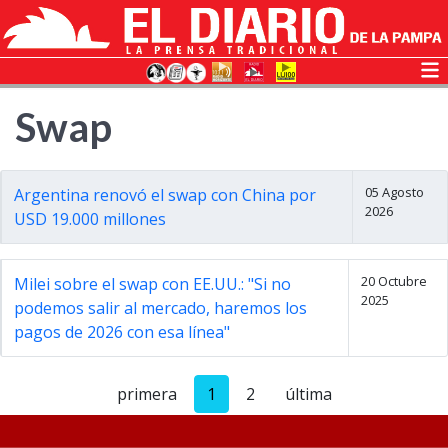
Swap
05 Agosto
Argentina renovó el swap con China por
2026
USD 19.000 millones
20 Octubre
Milei sobre el swap con EE.UU.: "Si no
2025
podemos salir al mercado, haremos los
pagos de 2026 con esa línea"
primera
1
2
última