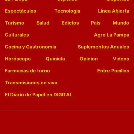
Espectáculos
Tecnología
Linea Abierta
Turismo
Salud
Edictos
País
Mundo
Culturales
Agro La Pampa
Cocina y Gastronomía
Suplementos Anuales
Horóscopo
Quiniela
Opinion
Videos
Farmacias de turno
Entre Pocillos
Transmisiones en vivo
El Diario de Papel en DIGITAL