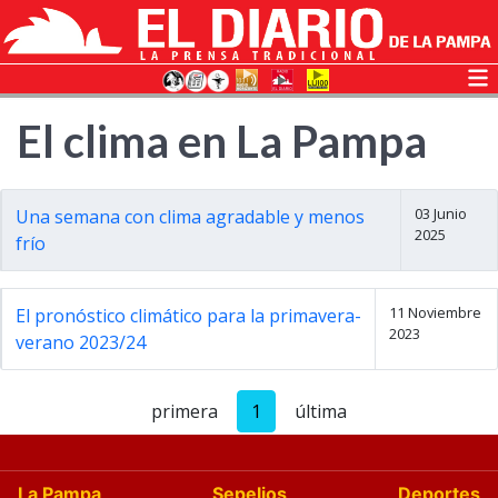
El clima en La Pampa
03 Junio
Una semana con clima agradable y menos
2025
frío
11 Noviembre
El pronóstico climático para la primavera-
2023
verano 2023/24
primera
1
última
La Pampa
Sepelios
Deportes