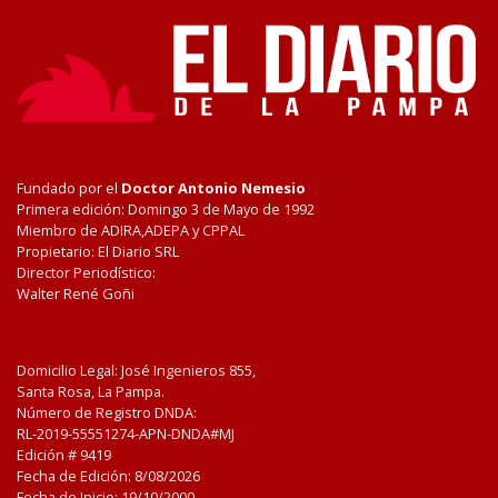
Fundado por el
Doctor Antonio Nemesio
Primera edición: Domingo 3 de Mayo de 1992
Miembro de ADIRA,ADEPA y CPPAL
Propietario: El Diario SRL
Director Periodístico:
Walter René Goñi
Domicilio Legal: José Ingenieros 855,
Santa Rosa, La Pampa.
Número de Registro DNDA:
RL-2019-55551274-APN-DNDA#MJ
Edición #
9419
Fecha de Edición:
8/08/2026
Fecha de Inicio: 19/10/2000