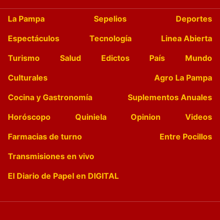
La Pampa
Sepelios
Deportes
Espectáculos
Tecnología
Linea Abierta
Turismo
Salud
Edictos
País
Mundo
Culturales
Agro La Pampa
Cocina y Gastronomía
Suplementos Anuales
Horóscopo
Quiniela
Opinion
Videos
Farmacias de turno
Entre Pocillos
Transmisiones en vivo
El Diario de Papel en DIGITAL