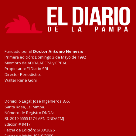
Fundado por el
Doctor Antonio Nemesio
Primera edición: Domingo 3 de Mayo de 1992
Miembro de ADIRA,ADEPA y CPPAL
Propietario: El Diario SRL
Director Periodístico:
Walter René Goñi
Domicilio Legal: José Ingenieros 855,
Santa Rosa, La Pampa.
Número de Registro DNDA:
RL-2019-55551274-APN-DNDA#MJ
Edición #
9417
Fecha de Edición:
6/08/2026
Fecha de Inicio: 19/10/2000