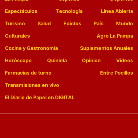
Espectáculos
Tecnología
Linea Abierta
Turismo
Salud
Edictos
País
Mundo
Culturales
Agro La Pampa
Cocina y Gastronomía
Suplementos Anuales
Horóscopo
Quiniela
Opinion
Videos
Farmacias de turno
Entre Pocillos
Transmisiones en vivo
El Diario de Papel en DIGITAL