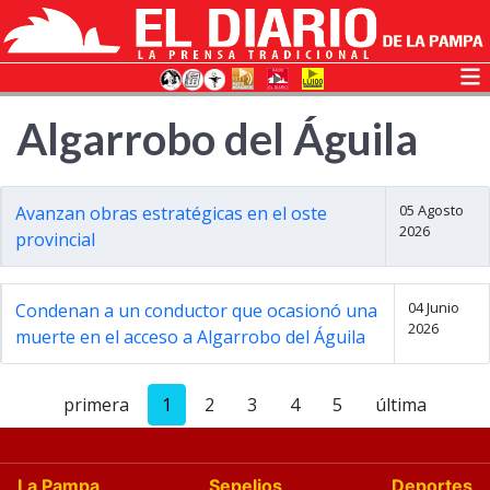
Algarrobo del Águila
05 Agosto
Avanzan obras estratégicas en el oste
2026
provincial
04 Junio
Condenan a un conductor que ocasionó una
2026
muerte en el acceso a Algarrobo del Águila
primera
1
2
3
4
5
última
La Pampa
Sepelios
Deportes