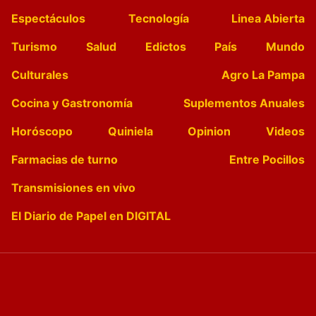
Espectáculos
Tecnología
Linea Abierta
Turismo
Salud
Edictos
País
Mundo
Culturales
Agro La Pampa
Cocina y Gastronomía
Suplementos Anuales
Horóscopo
Quiniela
Opinion
Videos
Farmacias de turno
Entre Pocillos
Transmisiones en vivo
El Diario de Papel en DIGITAL