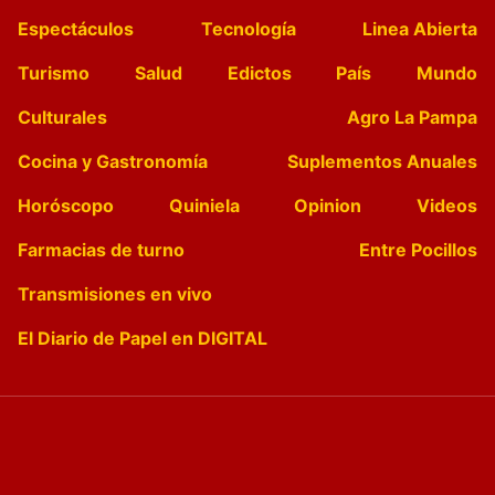
Espectáculos
Tecnología
Linea Abierta
Turismo
Salud
Edictos
País
Mundo
Culturales
Agro La Pampa
Cocina y Gastronomía
Suplementos Anuales
Horóscopo
Quiniela
Opinion
Videos
Farmacias de turno
Entre Pocillos
Transmisiones en vivo
El Diario de Papel en DIGITAL