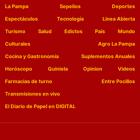
La Pampa
Sepelios
Deportes
Espectáculos
Tecnología
Linea Abierta
Turismo
Salud
Edictos
País
Mundo
Culturales
Agro La Pampa
Cocina y Gastronomía
Suplementos Anuales
Horóscopo
Quiniela
Opinion
Videos
Farmacias de turno
Entre Pocillos
Transmisiones en vivo
El Diario de Papel en DIGITAL