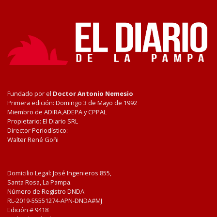
Fundado por el
Doctor Antonio Nemesio
Primera edición: Domingo 3 de Mayo de 1992
Miembro de ADIRA,ADEPA y CPPAL
Propietario: El Diario SRL
Director Periodístico:
Walter René Goñi
Domicilio Legal: José Ingenieros 855,
Santa Rosa, La Pampa.
Número de Registro DNDA:
RL-2019-55551274-APN-DNDA#MJ
Edición #
9418